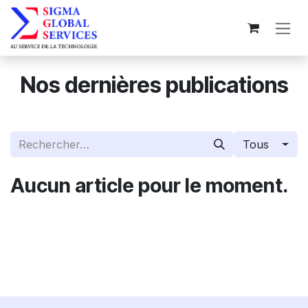
Se rendre au contenu
Nos dernières publications
Tous
Aucun article pour le moment.