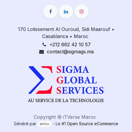
170 Lotissement Al Ouroud, Sidi Maarouf
•
Casablanca
•
Maroc
+212 662 42 10 57
contact@sigmags.ma
Copyright © iTVerse Maroc
Généré par
- Le #1
Open Source eCommerce