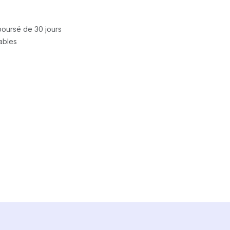
mboursé de 30 jours
rables