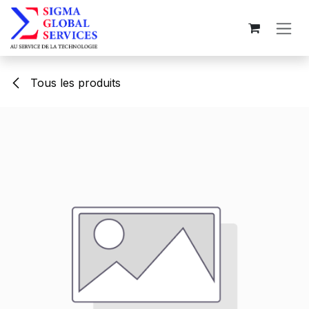
Se rendre au contenu
Tous les produits