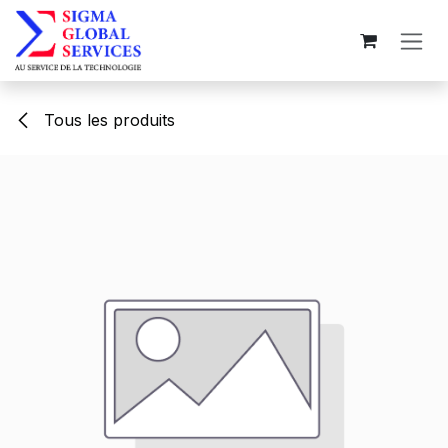
Se rendre au contenu
Tous les produits