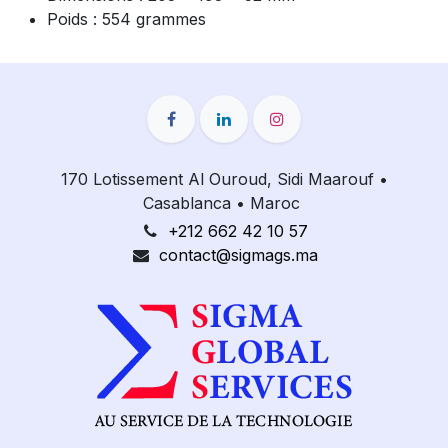
Poids : 554 grammes
170 Lotissement Al Ouroud, Sidi Maarouf
•
Casablanca
•
Maroc
+212 662 42 10 57
contact@sigmags.ma