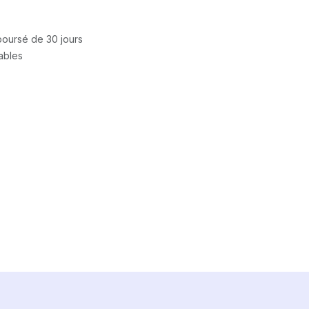
mboursé de 30 jours
rables